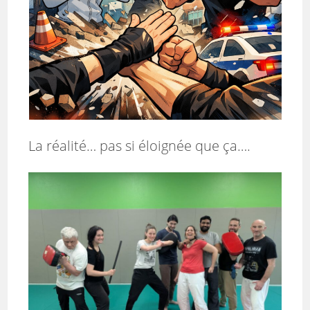
La réalité… pas si éloignée que ça….