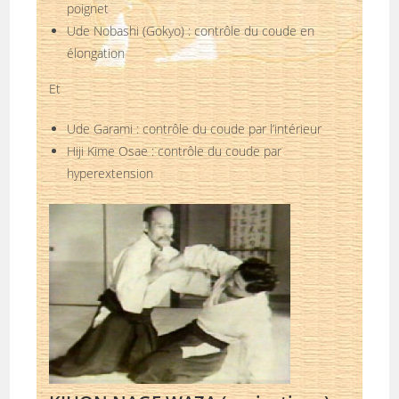
poignet
Ude Nobashi (Gokyo) : contrôle du coude en
élongation
Et
Ude Garami : contrôle du coude par l’intérieur
Hiji Kime Osae : contrôle du coude par
hyperextension