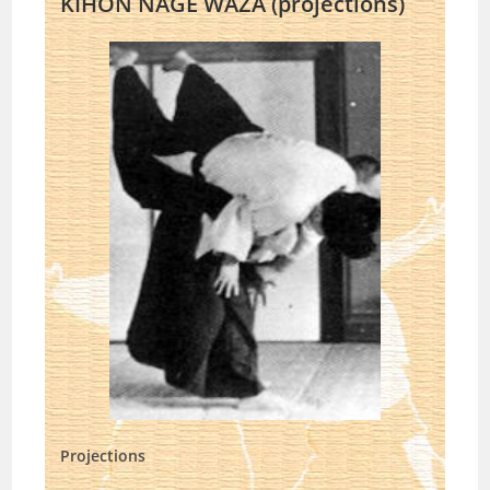
KIHON NAGE WAZA (projections)
Projections