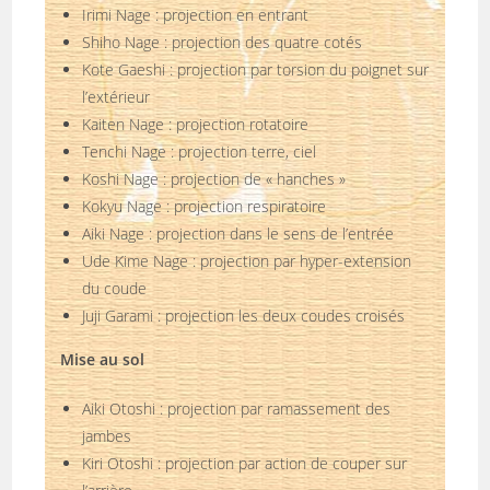
Irimi Nage : projection en entrant
Shiho Nage : projection des quatre cotés
Kote Gaeshi : projection par torsion du poignet sur
l’extérieur
Kaiten Nage : projection rotatoire
Tenchi Nage : projection terre, ciel
Koshi Nage : projection de « hanches »
Kokyu Nage : projection respiratoire
Aiki Nage : projection dans le sens de l’entrée
Ude Kime Nage : projection par hyper-extension
du coude
Juji Garami : projection les deux coudes croisés
Mise au sol
Aiki Otoshi : projection par ramassement des
jambes
Kiri Otoshi : projection par action de couper sur