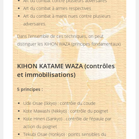
Art du combat contre plusieurs adversaires
Art du combat à armes respectives
Art du combat à mains nues contre plusieurs
adversaires.
Dans l’ensemble de ces techniques, on peut
distinguer les KIHON WAZA (principes fondamentaux)
:
KIHON KATAME WAZA (contrôles
et immobilisations)
5 principes :
Ude Osae (Ikkyo) : contrôle du coude
Kote Mawashi (Nikkyo) : contrôle du poignet
Kote Hineri (Sankyo) : contrôle de l’épaule par
action du poignet
Tekubi Osae (Yonkyo) : points sensibles du