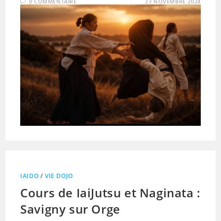
0 COMMENTAIRE
23 NOVEMBRE 2024
IAIDO
/
VIE DOJO
Cours de IaiJutsu et Naginata :
Savigny sur Orge