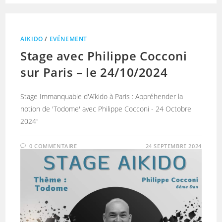
AIKIDO
/
EVÉNEMENT
Stage avec Philippe Cocconi
sur Paris – le 24/10/2024
Stage Immanquable d'Aïkido à Paris : Appréhender la
notion de 'Todome' avec Philippe Cocconi - 24 Octobre
2024"
0 COMMENTAIRE
24 SEPTEMBRE 2024