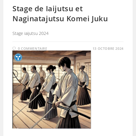
Stage de Iaijutsu et
Naginatajutsu Komei Juku
Stage iaijutsu 2024
0 COMMENTAIRE
13 OCTOBRE 2024