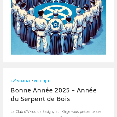
EVÉNEMENT
/
VIE DOJO
Bonne Année 2025 – Année
du Serpent de Bois
Le Club d’Aïkido de Savigny-sur-Orge vous présente ses