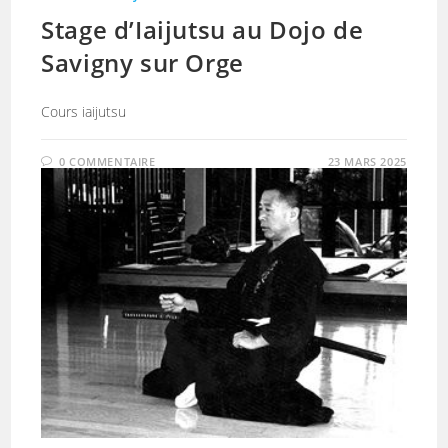
Stage d’Iaijutsu au Dojo de
Savigny sur Orge
Cours iaijutsu
0 COMMENTAIRE
23 MARS 2025