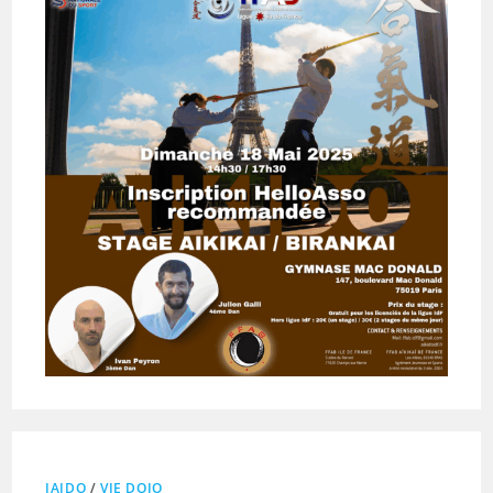
IAIDO
/
VIE DOJO