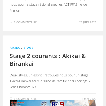
nous pour le stage régional avec les ACT FFAB Île-de-
France
0 COMMENTAIRE
28 JUIN 2025
AIKIDO
/
STAGE
Stage 2 courants : Akikai &
Birankai
Deux styles, un esprit : retrouvez-nous pour un stage
Akikai/Birankai sous le signe de l’amitié et du partage –
venez nombreux !
0 COMMENTAIRE
2 MAI 2025