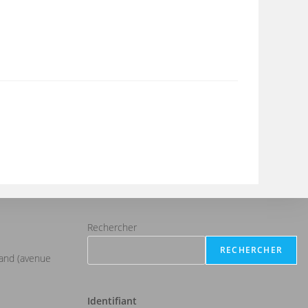
Rechercher
RECHERCHER
iand (avenue
Identifiant