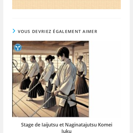
VOUS DEVRIEZ ÉGALEMENT AIMER
Stage de Iaijutsu et Naginatajutsu Komei
Juku