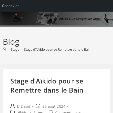
Connexion
Skip
Menu
to
content
Blog
>
Stage
>
Stage d’Aïkido pour se Remettre dans le Bain
Stage d’Aïkido pour se
Remettre dans le Bain
Auteur/autrice
Publication
D David
26 août 2024
de
publiée :
Post
Commentaires
Aikido
/
Stage
0 commentaire