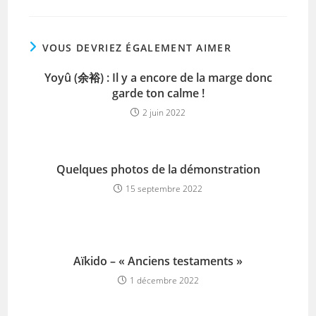
VOUS DEVRIEZ ÉGALEMENT AIMER
Yoyû (余裕) : Il y a encore de la marge donc
garde ton calme !
2 juin 2022
Quelques photos de la démonstration
15 septembre 2022
Aïkido – « Anciens testaments »
1 décembre 2022