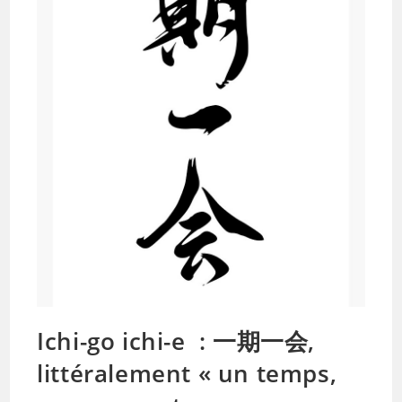
Ichi-go ichi-e : 一期一会,
littéralement « un temps,