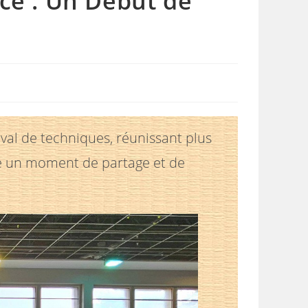
nce : Un Début de
ival de techniques, réunissant plus
té un moment de partage et de