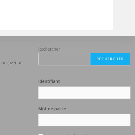
Rechercher
RECHERCHER
iand (avenue
Identifiant
Mot de passe