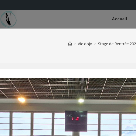
Accueil
>
Vie dojo
>
Stage de Rentrée 202