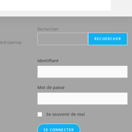
Rechercher
RECHERCHER
iand (avenue
Identifiant
Mot de passe
Se souvenir de moi