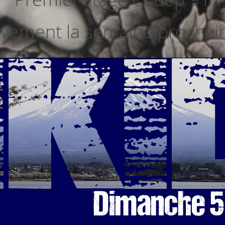
ivement la semaine prochai