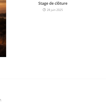
Stage de clôture
28 juin 2025
e.