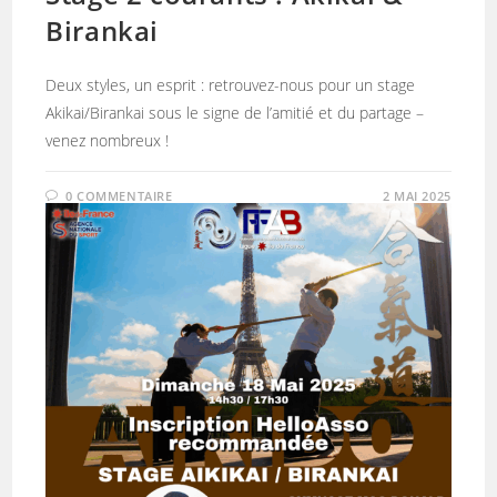
Birankai
Deux styles, un esprit : retrouvez-nous pour un stage
Akikai/Birankai sous le signe de l’amitié et du partage –
venez nombreux !
0 COMMENTAIRE
2 MAI 2025