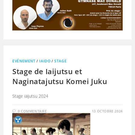
EVÉNEMENT
/
IAIDO
/
STAGE
Stage de Iaijutsu et
Naginatajutsu Komei Juku
Stage iaijutsu 2024
0 COMMENTAIRE
13 OCTOBRE 2024