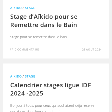
AIKIDO
/
STAGE
Stage d’Aïkido pour se
Remettre dans le Bain
Stage pour se remettre dans le bain..
0 COMMENTAIRE
26 AOÛT 2024
AIKIDO
/
STAGE
Calendrier stages ligue IDF
2024 -2025
Bonjour à tous, pour ceux qui souhaitent déjà réserver
des dates dans leur calendrier !