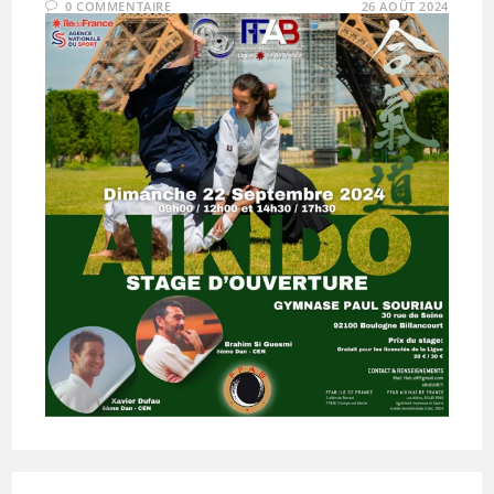
0 COMMENTAIRE
26 AOÛT 2024