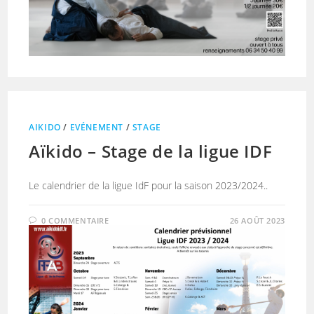
AIKIDO
/
EVÉNEMENT
/
STAGE
Aïkido – Stage de la ligue IDF
Le calendrier de la ligue IdF pour la saison 2023/2024..
0 COMMENTAIRE
26 AOÛT 2023