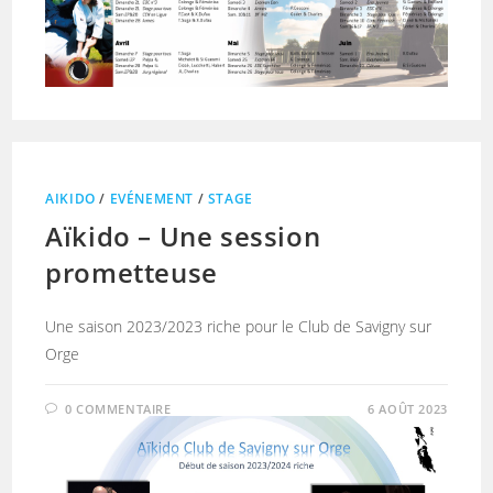
AIKIDO
/
EVÉNEMENT
/
STAGE
Aïkido – Une session
prometteuse
Une saison 2023/2023 riche pour le Club de Savigny sur
Orge
0 COMMENTAIRE
6 AOÛT 2023