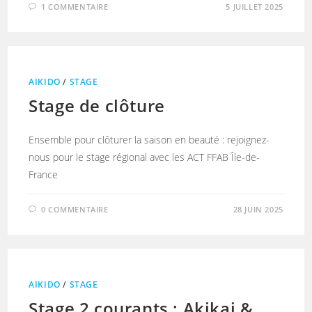
1 COMMENTAIRE
5 JUILLET 2025
AIKIDO
/
STAGE
Stage de clôture
Ensemble pour clôturer la saison en beauté : rejoignez-
nous pour le stage régional avec les ACT FFAB Île-de-
France
0 COMMENTAIRE
28 JUIN 2025
AIKIDO
/
STAGE
Stage 2 courants : Akikai &