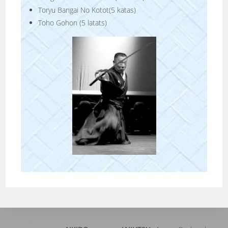
Toryu Bangai No Kotot(5 katas)
Toho Gohon (5 latats)