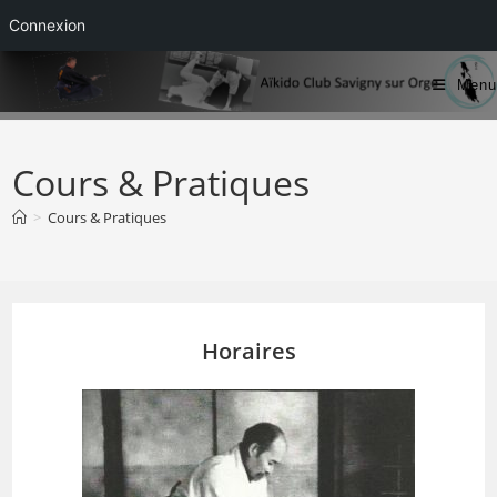
Connexion
Skip
Menu
to
content
Cours & Pratiques
>
Cours & Pratiques
Horaires