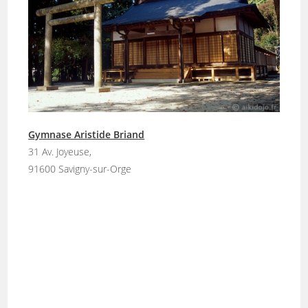
Gymnase Aristide Briand
31 Av. Joyeuse,
91600 Savigny-sur-Orge