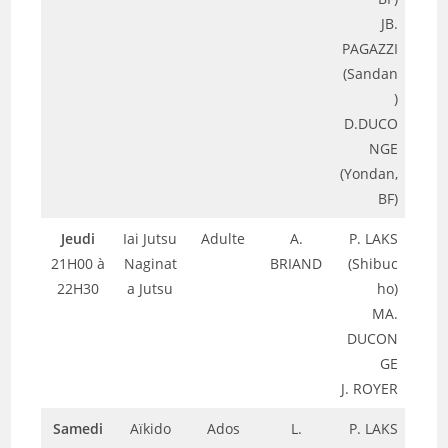
JB.
PAGAZZI
(Sandan
)
D.DUCO
NGE
(Yondan,
BF)
Jeudi
Iai Jutsu
Adulte
A.
P. LAKS
21H00 à
Naginat
BRIAND
(Shibuc
22H30
a Jutsu
ho)
MA.
DUCON
GE
J. ROYER
Samedi
Aïkido
Ados
L.
P. LAKS