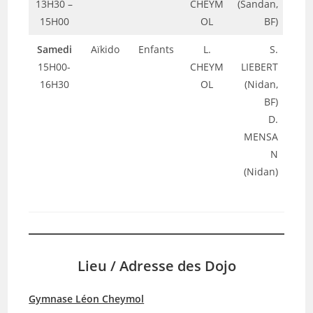
13H30 –
CHEYM
(Sandan,
15H00
OL
BF)
Samedi
Aïkido
Enfants
L.
S.
15H00-
CHEYM
LIEBERT
16H30
OL
(Nidan,
BF)
D.
MENSA
N
(Nidan)
Lieu / Adresse des Dojo
Gymnase Léon Cheymol