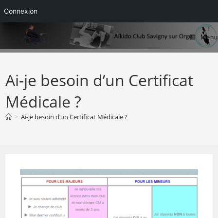
Connexion
Skip
Menu
to
content
Ai-je besoin d’un Certificat
Médicale ?
>
Ai-je besoin d’un Certificat Médicale ?