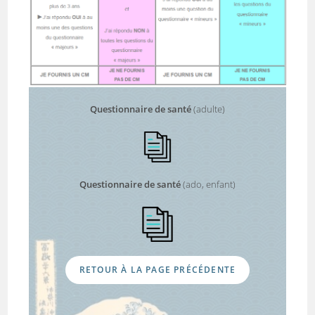
Questionnaire de santé
(adulte)
Questionnaire de santé
(ado, enfant)
RETOUR À LA PAGE PRÉCÉDENTE