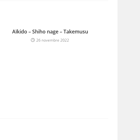
Aïkido – Shiho nage – Takemusu
26 novembre 2022