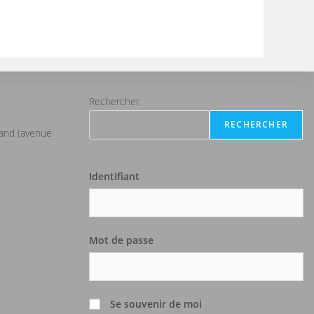
Rechercher
RECHERCHER
iand (avenue
Identifiant
Mot de passe
Se souvenir de moi