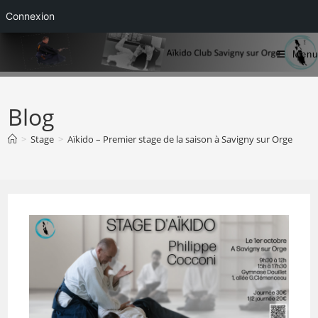
Connexion
Skip
Menu
to
content
Blog
>
Stage
>
Aïkido – Premier stage de la saison à Savigny sur Orge