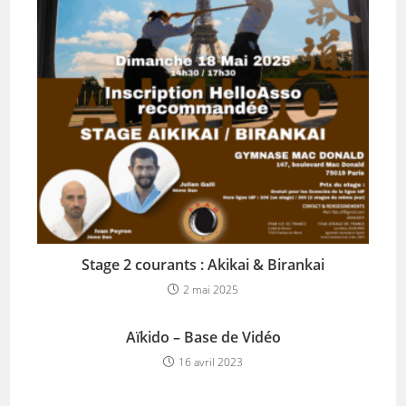
Stage 2 courants : Akikai & Birankai
2 mai 2025
Aïkido – Base de Vidéo
16 avril 2023