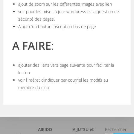
ajout de zoom sur les différentes images avec lien
voir pour les mises à jour wordpress et la question de
sécurité des pages.
Ajout d’un bouton inscription bas de page
A FAIRE
:
ajouter des liens vers page suivante pour faciliter la
lecture
voir l’intéret d’indiquer par courriel les modifs au
membre du club
AIKIDO
IAIJUTSU et
Rechercher