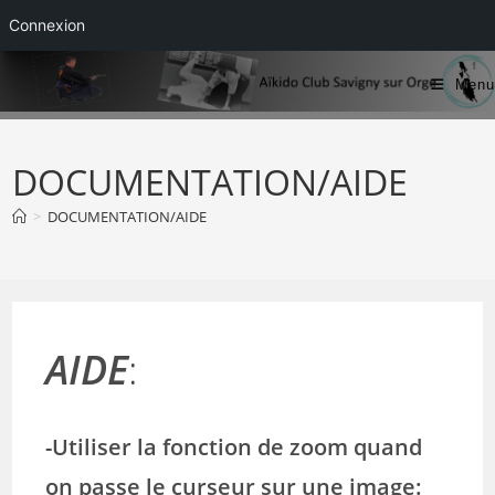
Connexion
Skip
Menu
to
content
DOCUMENTATION/AIDE
>
DOCUMENTATION/AIDE
AIDE
:
-Utiliser la fonction de zoom quand
on passe le curseur sur une image: