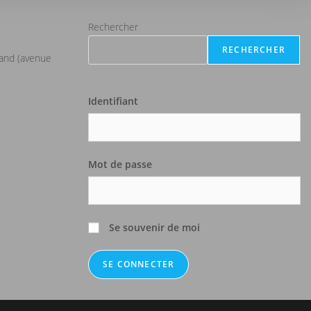
Rechercher
RECHERCHER
iand (avenue
Identifiant
Mot de passe
Se souvenir de moi