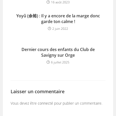
16 août 2023
Yoyû (余裕) : Il y a encore de la marge donc
garde ton calme !
2 juin 2022
Dernier cours des enfants du Club de
Savigny sur Orge
6 juillet 2025
Laisser un commentaire
Vous devez être
connecté
pour publier un commentaire.