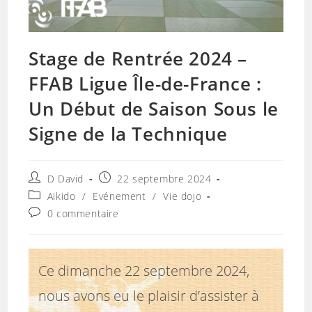
Stage de Rentrée 2024 –
FFAB Ligue Île-de-France :
Un Début de Saison Sous le
Signe de la Technique
Auteur/autrice
Publication
D David
22 septembre 2024
de
publiée :
Post
Aikido
/
Evénement
/
Vie dojo
la
category:
Commentaires
0 commentaire
publication :
de
la
publication :
Ce dimanche 22 septembre 2024,
nous avons eu le plaisir d’assister à