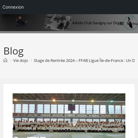
Connexion
Skip
Menu
to
content
Blog
>
Vie dojo
>
Stage de Rentrée 2024 – FFAB Ligue Île-de-France : Un Dé