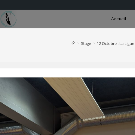
Accueil
>
Stage
>
12 Octobre : La Ligue