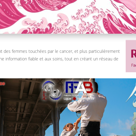
 des femmes touchées par le cancer, et plus particulièrement
 une information fiable et aux soins, tout en créant un réseau de