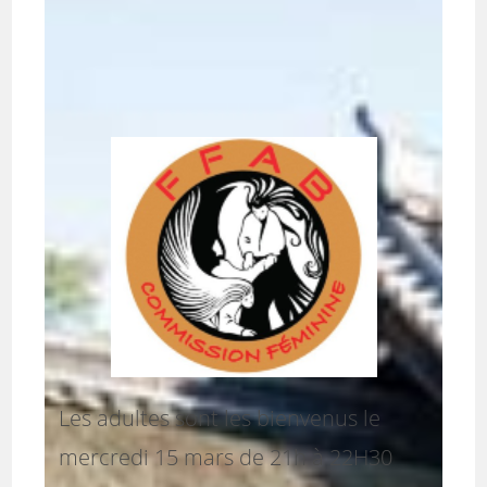
Les adultes sont les bienvenus le
mercredi 15 mars de 21h à 22H30