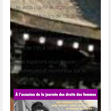
Les ados (13-17 ans) pourront venir
le samedi 18 mars de 13h30 à 15h
Et les enfants (7-12 ans) pourrons
monter sur le tatami le samedi 18
mars de 15h à 16h30
Nous espérons vous trouver
nombreuses et nombreux sur le
tatami !