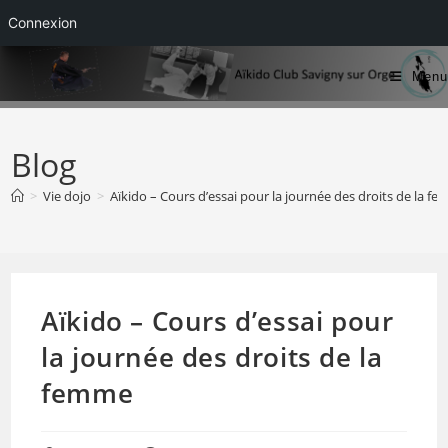
Connexion
Skip
Menu
to
content
Blog
>
Vie dojo
>
Aïkido – Cours d’essai pour la journée des droits de la f
Aïkido – Cours d’essai pour
la journée des droits de la
femme