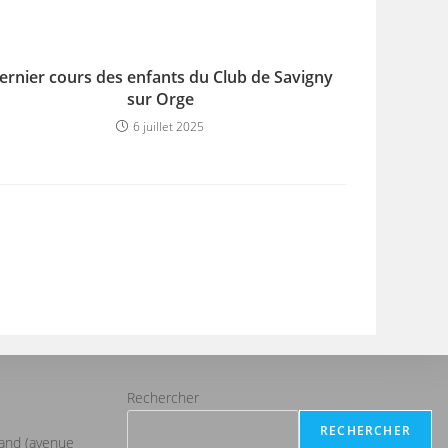
ernier cours des enfants du Club de Savigny
sur Orge
6 juillet 2025
Rechercher
RECHERCHER
iand (avenue